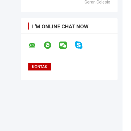
—— Geran Colesio
I 'M ONLINE CHAT NOW