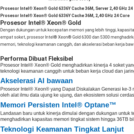
Prosesor Intel® Xeon® Gold 6336Y Cache 36M, Server 2,40 GHz 24
Prosesor Intel® Xeon® Gold 6336Y Cache 36M, 2,40 GHz 24 Core
Prosesor Intel® Xeon® Gold
Dengan dukungan untuk kecepatan memori yang lebih tinggi, kapasitas
empat soket, prosesor Intel® Xeon® Gold 6300 dan 5300 menghadirk
memori, teknologi keamanan canggih, dan akselerasi beban kerja baw
Performa Dibuat Fleksibel
Prosesor Intel® Xeon® Gold menghadirkan kinerja 4 soket yang
teknologi keamanan canggih untuk beban kerja cloud dan jarin
Akselerasi AI bawaan
Prosesor Intel® Xeon® yang Dapat Diskalakan Generasi ke-3 
oleh alat ilmu data ujung ke ujung, dan ekosistem solusi cerdas
Memori Persisten Intel® Optane™
Landasan baru untuk kinerja dimulai dengan dukungan untuk t
menghadirkan kapasitas memori tingkat sistem hingga 36TB b
Teknologi Keamanan Tingkat Lanjut