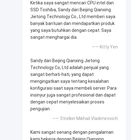
Ketika saya sangat mencari CPU intel dan
SSD Toshiba, Sandy dari Beijing Qianxing
Jietong Technology Co., Ltd memberi saya
banyak bantuan dan mendapatkan produk
yang saya butuhkan dengan cepat. Saya
sangat menghargai dia.
—— Kitty Yen
Sandy dari Beijing Qianxing Jietong
Technology Co, Ltd adalah penjual yang
sangat berhati-hati, yang dapat
mengingatkan saya tentang kesalahan
konfigurasi saat saya membeli server. Para
insinyur juga sangat profesional dan dapat
dengan cepat menyelesaikan proses
pengujian.
—— Strelkin Mikhail Vladimirovich
Kami sangat senang dengan pengalaman
kami bekerja dengan Beijing Qianxing