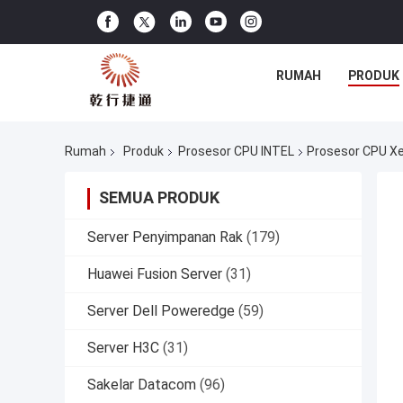
RUMAH
PRODUK
Rumah
Produk
Prosesor CPU INTEL
Prosesor CPU Xe
SEMUA PRODUK
Server Penyimpanan Rak
(179)
Huawei Fusion Server
(31)
Server Dell Poweredge
(59)
Server H3C
(31)
Sakelar Datacom
(96)