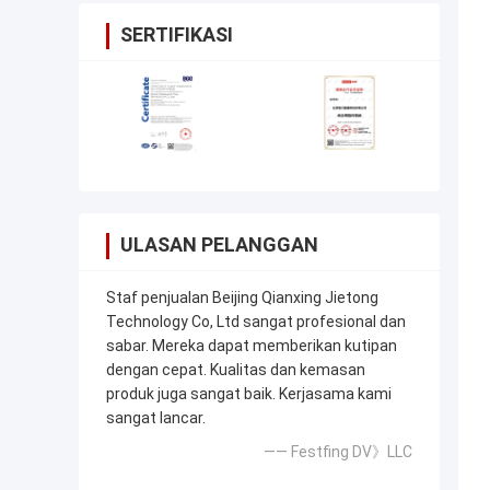
SERTIFIKASI
ULASAN PELANGGAN
Staf penjualan Beijing Qianxing Jietong
Technology Co, Ltd sangat profesional dan
sabar. Mereka dapat memberikan kutipan
dengan cepat. Kualitas dan kemasan
produk juga sangat baik. Kerjasama kami
sangat lancar.
—— Festfing DV》LLC