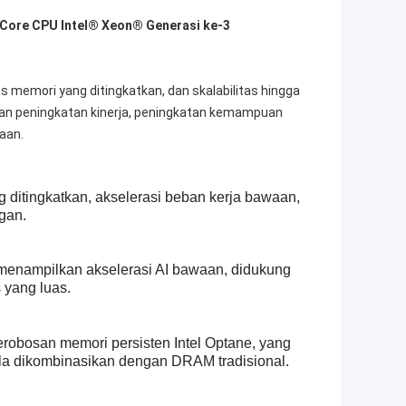
 Core CPU Intel® Xeon® Generasi ke-3
 memori yang ditingkatkan, dan skalabilitas hingga
an peningkatan kinerja, peningkatan kemampuan
aan.
 ditingkatkan, akselerasi beban kerja bawaan,
gan.
menampilkan akselerasi AI bawaan, didukung
 yang luas.
erobosan memori persisten Intel Optane, yang
ila dikombinasikan dengan DRAM tradisional.