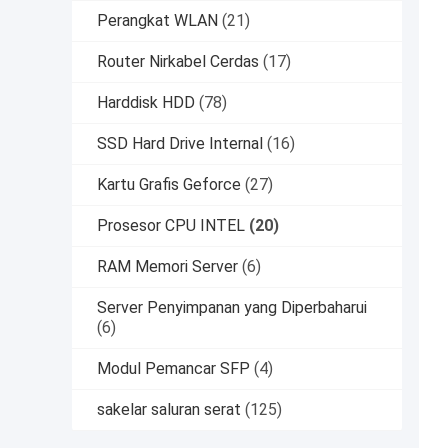
Perangkat WLAN
(21)
Router Nirkabel Cerdas
(17)
Harddisk HDD
(78)
SSD Hard Drive Internal
(16)
Kartu Grafis Geforce
(27)
Prosesor CPU INTEL
(20)
RAM Memori Server
(6)
Server Penyimpanan yang Diperbaharui
(6)
Modul Pemancar SFP
(4)
sakelar saluran serat
(125)