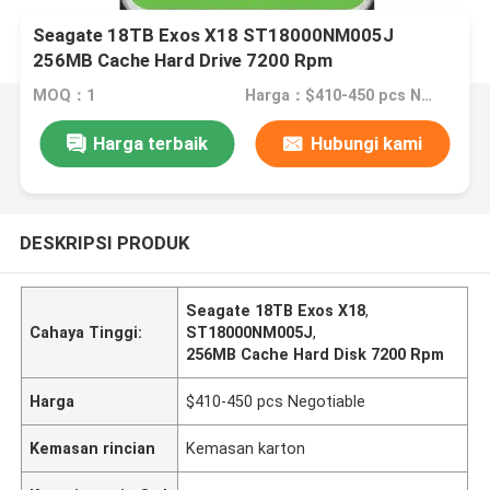
Seagate 18TB Exos X18 ST18000NM005J
256MB Cache Hard Drive 7200 Rpm
MOQ：1
Harga：$410-450 pcs Negotiable
Harga terbaik
Hubungi kami
DESKRIPSI PRODUK
Seagate 18TB Exos X18
,
Cahaya Tinggi:
ST18000NM005J
,
256MB Cache Hard Disk 7200 Rpm
Harga
$410-450 pcs Negotiable
Kemasan rincian
Kemasan karton