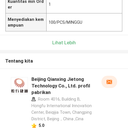
Kuantitas min Ord
1
er
Menyediakan kem
100/PCS/MINGGU
ampuan
Lihat Lebih
Tentang kita
Beijing Qianxing Jietong
Technology Co., Ltd. profil
pabrikan
Room 4016, Building B,
Hongfu International Innovation
Center, Beiqijia Town, Changping
District, Beijing，China ,Cina
5.0