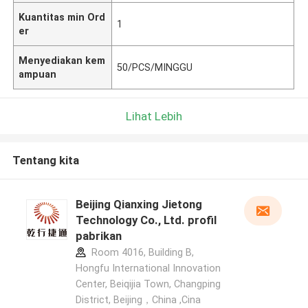
Kuantitas min Ord
1
er
Menyediakan kem
50/PCS/MINGGU
ampuan
Lihat Lebih
Tentang kita
Beijing Qianxing Jietong
Technology Co., Ltd. profil
pabrikan
Room 4016, Building B,
Hongfu International Innovation
Center, Beiqijia Town, Changping
District, Beijing，China ,Cina