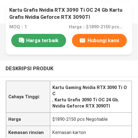
Kartu Grafis Nvidia RTX 3090 Ti OC 24 Gb Kartu
Grafis Nvidia Geforce RTX 3090TI
MOQ：1
Harga：$1890-2150 pcs Negotiable
Harga terbaik
Hubungi kami
DESKRIPSI PRODUK
Kartu Gaming Nvidia RTX 3090 Ti O
C
Cahaya Tinggi:
,
Kartu Grafis 3090 Ti OC 24 Gb
,
Nvidia Geforce RTX 3090TI
Harga
$1890-2150 pcs Negotiable
Kemasan rincian
Kemasan karton