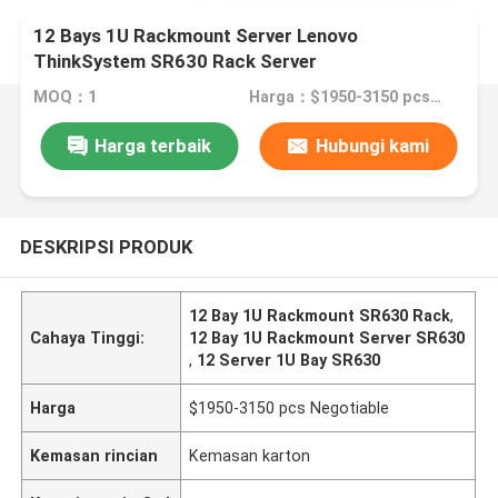
12 Bays 1U Rackmount Server Lenovo
ThinkSystem SR630 Rack Server
MOQ：1
Harga：$1950-3150 pcs Negotiable
Harga terbaik
Hubungi kami
DESKRIPSI PRODUK
12 Bay 1U Rackmount SR630 Rack
,
Cahaya Tinggi:
12 Bay 1U Rackmount Server SR630
,
12 Server 1U Bay SR630
Harga
$1950-3150 pcs Negotiable
Kemasan rincian
Kemasan karton