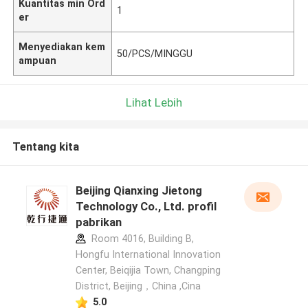
Kuantitas min Ord
1
er
Menyediakan kem
50/PCS/MINGGU
ampuan
Lihat Lebih
Tentang kita
Beijing Qianxing Jietong
Technology Co., Ltd. profil
pabrikan
Room 4016, Building B,
Hongfu International Innovation
Center, Beiqijia Town, Changping
District, Beijing，China ,Cina
5.0