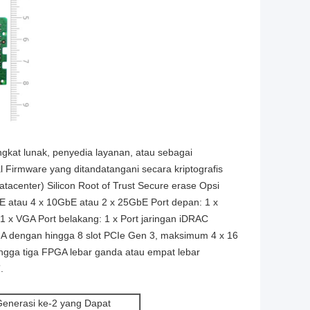
gkat lunak, penyedia layanan, atau sebagai
l Firmware yang ditandatangani secara kriptografis
center) Silicon Root of Trust Secure erase Opsi
bE atau 4 x 10GbE atau 2 x 25GbE Port depan: 1 x
1 x VGA Port belakang: 1 x Port jaringan iDRAC
 VGA dengan hingga 8 slot PCIe Gen 3, maksimum 4 x 16
ngga tiga FPGA lebar ganda atau empat lebar
.
enerasi ke-2 yang Dapat