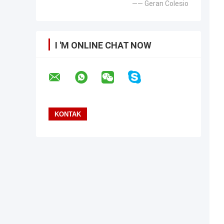
—— Geran Colesio
I 'M ONLINE CHAT NOW