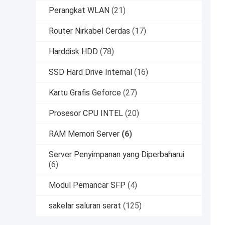
Perangkat WLAN
(21)
Router Nirkabel Cerdas
(17)
Harddisk HDD
(78)
SSD Hard Drive Internal
(16)
Kartu Grafis Geforce
(27)
Prosesor CPU INTEL
(20)
RAM Memori Server
(6)
Server Penyimpanan yang Diperbaharui
(6)
Modul Pemancar SFP
(4)
sakelar saluran serat
(125)