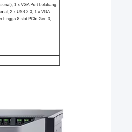
sional), 1 x VGA Port belakang:
erial, 2 x USB 3.0, 1 x VGA
n hingga 8 slot PCIe Gen 3,