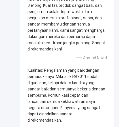
Jietong. Kualitas produk sangat baik, dan
pengiriman selalu tepat waktu. Tim
penjualan mereka profesional, sabar, dan
sangat membantu dengan semua
pertanyaan kami. Kami sangat menghargai
dukungan mereka dan berharap dapat
menjalin kemitraan jangka panjang. Sangat
direkomendasikan!
—— Ahmad Navid
Kualitas: Pengalaman yang baik dengan
pemasok saya. MikroTik RB3011 sudah
digunakan, tetapi dalam kondisi yang
sangat baik dan semuanya bekerja dengan
sempurna. Komunikasi cepat dan
lancar,dan semua kekhawatiran saya
segera ditangani. Penyedia yang sangat
dapat diandalkan sangat
direkomendasikan.