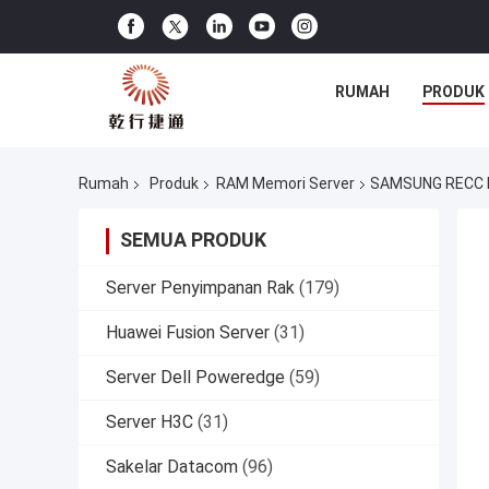
RUMAH
PRODUK
Rumah
Produk
RAM Memori Server
SAMSUNG RECC E
SEMUA PRODUK
Server Penyimpanan Rak
(179)
Huawei Fusion Server
(31)
Server Dell Poweredge
(59)
Server H3C
(31)
Sakelar Datacom
(96)