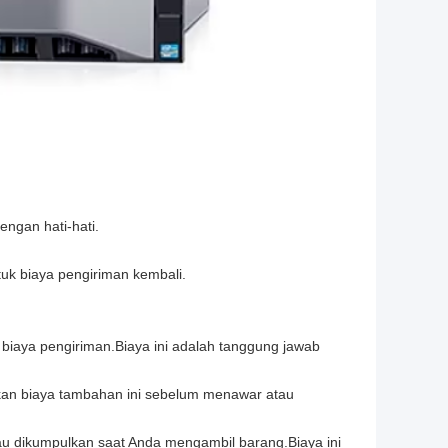
ngan hati-hati.
uk biaya pengiriman kembali.
biaya pengiriman.Biaya ini adalah tanggung jawab
kan biaya tambahan ini sebelum menawar atau
au dikumpulkan saat Anda mengambil barang.Biaya ini