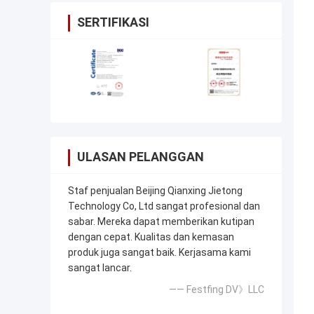
SERTIFIKASI
ULASAN PELANGGAN
Staf penjualan Beijing Qianxing Jietong
Technology Co, Ltd sangat profesional dan
sabar. Mereka dapat memberikan kutipan
dengan cepat. Kualitas dan kemasan
produk juga sangat baik. Kerjasama kami
sangat lancar.
—— Festfing DV》LLC