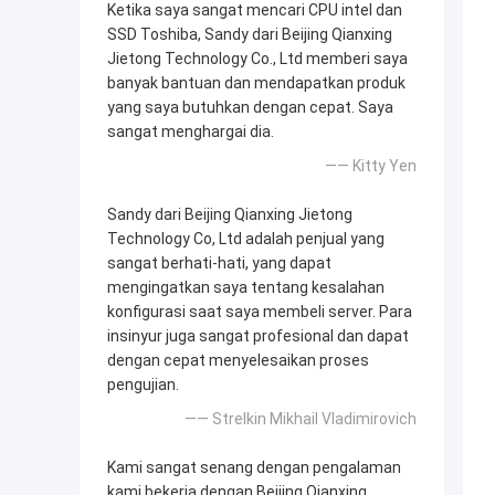
Ketika saya sangat mencari CPU intel dan
SSD Toshiba, Sandy dari Beijing Qianxing
Jietong Technology Co., Ltd memberi saya
banyak bantuan dan mendapatkan produk
yang saya butuhkan dengan cepat. Saya
sangat menghargai dia.
—— Kitty Yen
Sandy dari Beijing Qianxing Jietong
Technology Co, Ltd adalah penjual yang
sangat berhati-hati, yang dapat
mengingatkan saya tentang kesalahan
konfigurasi saat saya membeli server. Para
insinyur juga sangat profesional dan dapat
dengan cepat menyelesaikan proses
pengujian.
—— Strelkin Mikhail Vladimirovich
Kami sangat senang dengan pengalaman
kami bekerja dengan Beijing Qianxing