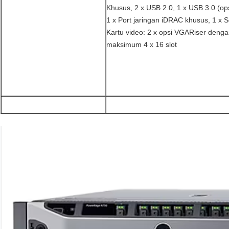
Khusus, 2 x USB 2.0, 1 x USB 3.0 (op
1 x Port jaringan iDRAC khusus, 1 x S
Kartu video: 2 x opsi VGARiser denga
maksimum 4 x 16 slot