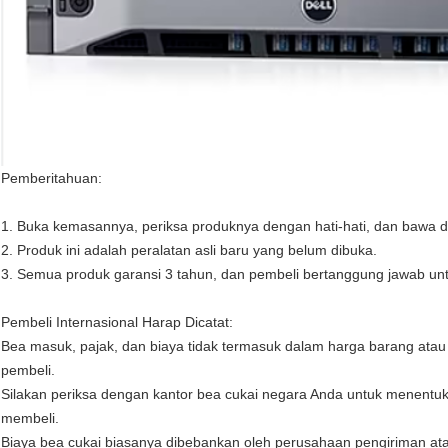
Pemberitahuan:
1. Buka kemasannya, periksa produknya dengan hati-hati, dan bawa de
2. Produk ini adalah peralatan asli baru yang belum dibuka.
3. Semua produk garansi 3 tahun, dan pembeli bertanggung jawab unt
Pembeli Internasional Harap Dicatat:
Bea masuk, pajak, dan biaya tidak termasuk dalam harga barang atau 
pembeli.
Silakan periksa dengan kantor bea cukai negara Anda untuk menentu
membeli.
Biaya bea cukai biasanya dibebankan oleh perusahaan pengiriman at