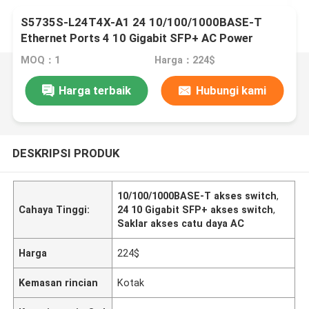
S5735S-L24T4X-A1 24 10/100/1000BASE-T
Ethernet Ports 4 10 Gigabit SFP+ AC Power
Supply Access Switch
MOQ：1
Harga：224$
Harga terbaik
Hubungi kami
DESKRIPSI PRODUK
10/100/1000BASE-T akses switch
,
Cahaya Tinggi:
24 10 Gigabit SFP+ akses switch
,
Saklar akses catu daya AC
Harga
224$
Kemasan rincian
Kotak