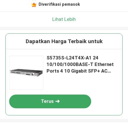
Diverifikasi pemasok
Lihat Lebih
Dapatkan Harga Terbaik untuk
S5735S-L24T4X-A1 24
10/100/1000BASE-T Ethernet
Ports 4 10 Gigabit SFP+ AC
Power Supply Access Switch
Terus