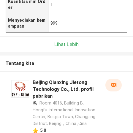
Kuantitas min Ord
1
er
Menyediakan kem
999
ampuan
Lihat Lebih
Tentang kita
Beijing Qianxing Jietong
Technology Co., Ltd. profil
pabrikan
Room 4016, Building B,
Hongfu International Innovation
Center, Beiqijia Town, Changping
District, Beijing，China ,Cina
5.0