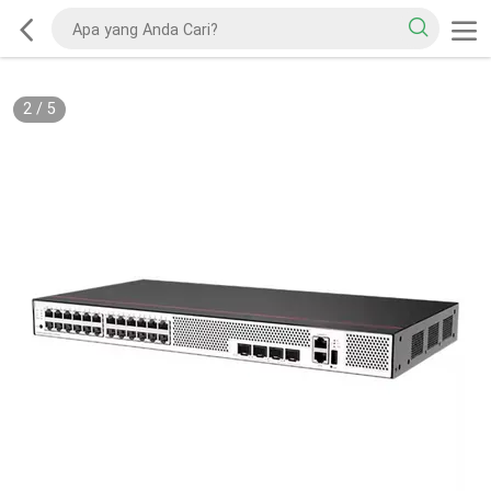
2
/
5