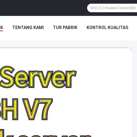
UK
TENTANG KAMI
TUR PABRIK
KONTROL KUALITAS