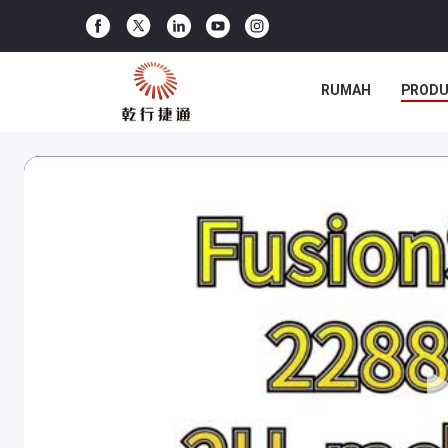
RUMAH
PROD
PERTUNJUKAN VR