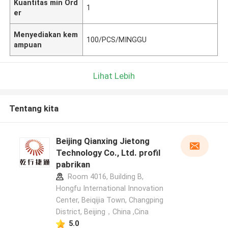
Kuantitas min Ord
1
er
Menyediakan kem
100/PCS/MINGGU
ampuan
Lihat Lebih
Tentang kita
Beijing Qianxing Jietong
Technology Co., Ltd. profil
pabrikan
Room 4016, Building B,
Hongfu International Innovation
Center, Beiqijia Town, Changping
District, Beijing，China ,Cina
5.0